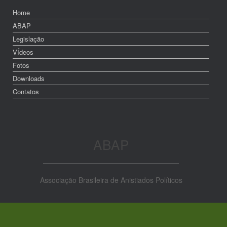
Home
ABAP
Legislação
VÍdeos
Fotos
Downloads
Contatos
ABAP
Associação Brasileira de Anistiados Políticos
Site produzido por