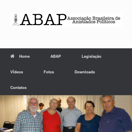
Skip
to
content
Home
ABAP
Legislação
VÍdeos
Fotos
Downloads
Contatos