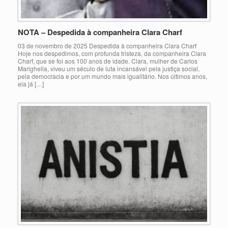
NOTA – Despedida à companheira Clara Charf
03 de novembro de 2025 Despedida à companheira Clara Charf
Hoje nos despedimos, com profunda tristeza, da companheira Clara
Charf, que se foi aos 100 anos de idade. Clara, mulher de Carlos
Marighella, viveu um século de luta incansável pela justiça social,
pela democracia e por um mundo mais igualitário. Nos últimos anos,
ela já […]