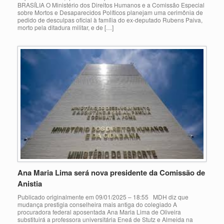
BRASÍLIA O Ministério dos Direitos Humanos e a Comissão Especial
sobre Mortos e Desaparecidos Políticos planejam uma cerimônia de
pedido de desculpas oficial à família do ex-deputado Rubens Paiva,
morto pela ditadura militar, e de […]
Ana Maria Lima será nova presidente da Comissão de
Anistia
Publicado originalmente em 09/01/2025 – 18:55 MDH diz que
mudança prestigia conselheira mais antiga do colegiado A
procuradora federal aposentada Ana Maria Lima de Oliveira
substituirá a professora universitária Eneá de Stutz e Almeida na