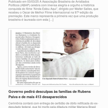
Publicado em 03/03/25 A Associação Brasileira de Anistiados
Políticos (ABAP) celebra com imensa alegria e orgulho a histórica
conquista do filme “Ainda Estou Aqui”, dirigido por Walter Salles, que
recebeu o Oscar de Melhor Filme Internacional na 97ª edição da
premiação. Este marco representa a primeira vez que uma produção
brasileira é laureada com esta […]
Governo pedirá desculpas às famílias de Rubens
Paiva e de mais 413 desaparecidos
Cerimônia contará com entrega de certidão de óbito retificada do ex-
deputado federal, que foi morto pela ditadura militar Mariana Brasil