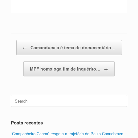
Post navigation
←
Camanducaia é tema de documentário…
MPF homologa fim de inquérito…
→
Search
for:
Posts recentes
“Companheiro Canna” resgata a trajetória de Paulo Cannabrava