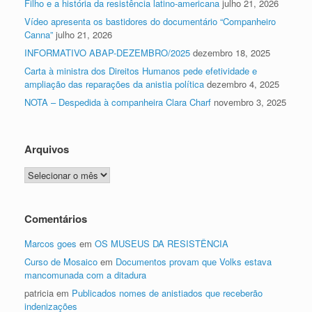
Filho e a história da resistência latino-americana
julho 21, 2026
Vídeo apresenta os bastidores do documentário “Companheiro
Canna”
julho 21, 2026
INFORMATIVO ABAP-DEZEMBRO/2025
dezembro 18, 2025
Carta à ministra dos Direitos Humanos pede efetividade e
ampliação das reparações da anistia política
dezembro 4, 2025
NOTA – Despedida à companheira Clara Charf
novembro 3, 2025
Arquivos
Arquivos
Comentários
Marcos goes
em
OS MUSEUS DA RESISTÊNCIA
Curso de Mosaico
em
Documentos provam que Volks estava
mancomunada com a ditadura
patricia
em
Publicados nomes de anistiados que receberão
indenizações