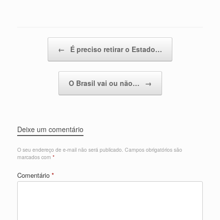
Post navigation
←
É preciso retirar o Estado…
O Brasil vai ou não…
→
Deixe um comentário
O seu endereço de e-mail não será publicado.
Campos obrigatórios são
marcados com
*
Comentário
*