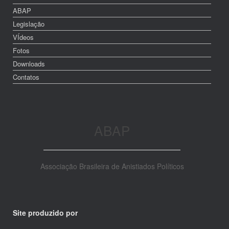
ABAP
Legislação
VÍdeos
Fotos
Downloads
Contatos
ABAP
Associação Brasileira de Anistiados Políticos
Site produzido por