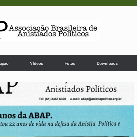
lação
VÍdeos
Fotos
Downloads