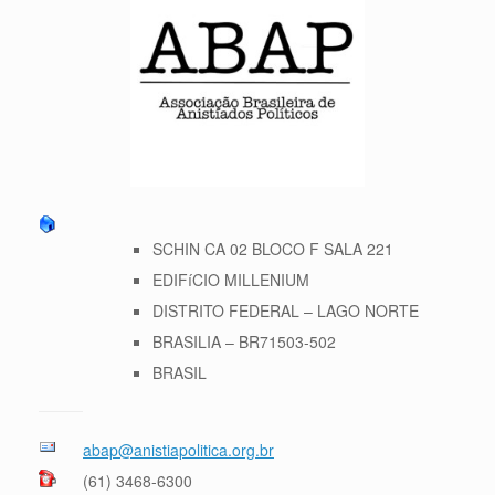
SCHIN CA 02 BLOCO F SALA 221
EDIFíCIO MILLENIUM
DISTRITO FEDERAL – LAGO NORTE
BRASILIA – BR71503-502
BRASIL
abap@anistiapolitica.org.br
(61) 3468-6300