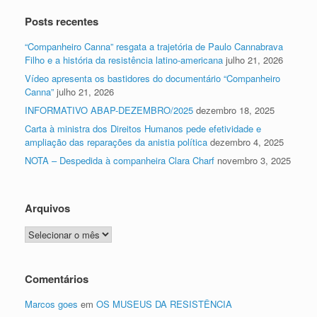
Posts recentes
“Companheiro Canna” resgata a trajetória de Paulo Cannabrava
Filho e a história da resistência latino-americana
julho 21, 2026
Vídeo apresenta os bastidores do documentário “Companheiro
Canna”
julho 21, 2026
INFORMATIVO ABAP-DEZEMBRO/2025
dezembro 18, 2025
Carta à ministra dos Direitos Humanos pede efetividade e
ampliação das reparações da anistia política
dezembro 4, 2025
NOTA – Despedida à companheira Clara Charf
novembro 3, 2025
Arquivos
Arquivos
Comentários
Marcos goes
em
OS MUSEUS DA RESISTÊNCIA