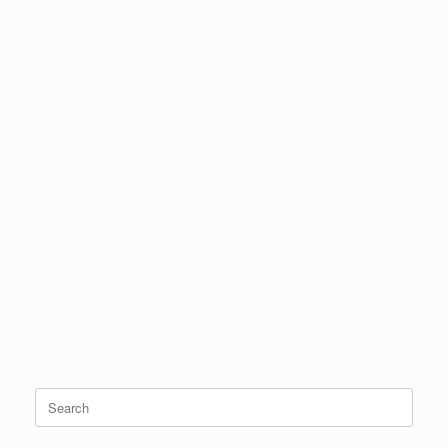
Search
for: