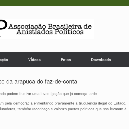
lação
VÍdeos
Fotos
Downloads
co da arapuca do faz-de-conta
sado podem frustrar uma investigação que já começa tarde
am pela democracia enfrentando bravamente a truculência ilegal do Estado,
 lutadoras, também reconheço e valorizo pactos políticos que nos levaram à