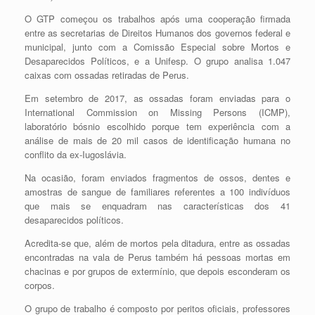
O GTP começou os trabalhos após uma cooperação firmada
entre as secretarias de Direitos Humanos dos governos federal e
municipal, junto com a Comissão Especial sobre Mortos e
Desaparecidos Políticos, e a Unifesp. O grupo analisa 1.047
caixas com ossadas retiradas de Perus.
Em setembro de 2017, as ossadas foram enviadas para o
International Commission on Missing Persons (ICMP),
laboratório bósnio escolhido porque tem experiência com a
análise de mais de 20 mil casos de identificação humana no
conflito da ex-Iugoslávia.
Na ocasião, foram enviados fragmentos de ossos, dentes e
amostras de sangue de familiares referentes a 100 indivíduos
que mais se enquadram nas características dos 41
desaparecidos políticos.
Acredita-se que, além de mortos pela ditadura, entre as ossadas
encontradas na vala de Perus também há pessoas mortas em
chacinas e por grupos de extermínio, que depois esconderam os
corpos.
O grupo de trabalho é composto por peritos oficiais, professores