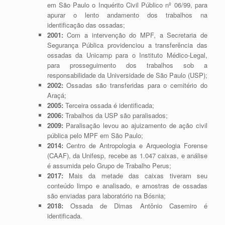
em São Paulo o Inquérito Civil Público nº 06/99, para
apurar o lento andamento dos trabalhos na
identificação das ossadas;
2001:
Com a intervenção do MPF, a Secretaria de
Segurança Pública providenciou a transferência das
ossadas da Unicamp para o Instituto Médico-Legal,
para prosseguimento dos trabalhos sob a
responsabilidade da Universidade de São Paulo (USP);
2002:
Ossadas são transferidas para o cemitério do
Araçá;
2005:
Terceira ossada é identificada;
2006:
Trabalhos da USP são paralisados;
2009:
Paralisação levou ao ajuizamento de ação civil
pública pelo MPF em São Paulo;
2014:
Centro de Antropologia e Arqueologia Forense
(CAAF), da Unifesp, recebe as 1.047 caixas, e análise
é assumida pelo Grupo de Trabalho Perus;
2017:
Mais da metade das caixas tiveram seu
conteúdo limpo e analisado, e amostras de ossadas
são enviadas para laboratório na Bósnia;
2018:
Ossada de Dimas Antônio Casemiro é
identificada.