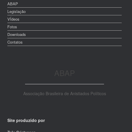
ABAP
Legislação
VÍdeos
Fotos
Downloads
Contatos
ABAP
Associação Brasileira de Anistiados Políticos
Site produzido por