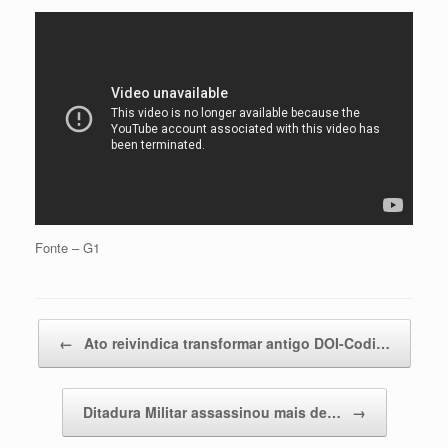
Fonte – G1
Post navigation
←
Ato reivindica transformar antigo DOI-Codi…
Ditadura Militar assassinou mais de…
→