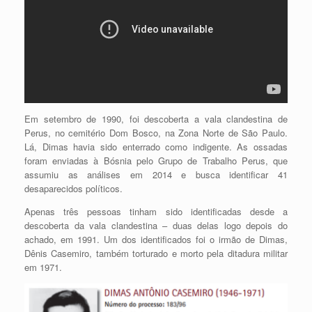
Em setembro de 1990, foi descoberta a vala clandestina de
Perus, no cemitério Dom Bosco, na Zona Norte de São Paulo.
Lá, Dimas havia sido enterrado como indigente. As ossadas
foram enviadas à Bósnia pelo Grupo de Trabalho Perus, que
assumiu as análises em 2014 e busca identificar 41
desaparecidos políticos.
Apenas três pessoas tinham sido identificadas desde a
descoberta da vala clandestina – duas delas logo depois do
achado, em 1991. Um dos identificados foi o irmão de Dimas,
Dênis Casemiro, também torturado e morto pela ditadura militar
em 1971.