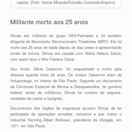
capital. (Foto: Itamar Miranda/Estadão Conteúdo/Arquivo)
Militante morto aos 25 anos
Dimas era militante do grupo VAR-Palmares e foi também
dirigente do Movimento Revolucionário Tiradentes (MRT). Ele foi
morto aos 25 anos de idade depois de dias preso e apresentando
sinais de tortura. Dimas era casado com Maria Helena Zanini,
com quem teve o filho Fabiano César.
Seu irmão, Dênis Casemiro, foi sequestrado e morto pela
ditadura quando tinha 28 anos. Os irmãos Casemiro eram de
Votuporanga, no interior de São Paulo. Segundo um documento
da Comissão Especial de Mortos e Desaparecidos, do governo
federal, antes da militância, Dimas foi corretor de seguros,
vendedor de carros e tipógrafo.
Documentos dos órgãos de segurança acusam Dimas de ter
participado de operações armadas, inclusive a que matou o
industrial Henning Albert Boilesen, presidente da Ultragás, em
1971, em São Paulo.