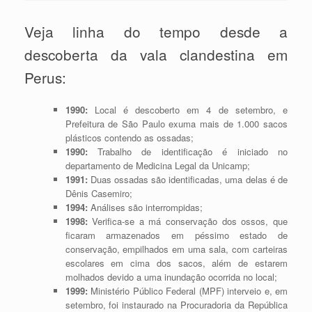
Veja linha do tempo desde a
descoberta da vala clandestina em
Perus:
1990:
Local é descoberto em 4 de setembro, e
Prefeitura de São Paulo exuma mais de 1.000 sacos
plásticos contendo as ossadas;
1990:
Trabalho de identificação é iniciado no
departamento de Medicina Legal da Unicamp;
1991:
Duas ossadas são identificadas, uma delas é de
Dênis Casemiro;
1994:
Análises são interrompidas;
1998:
Verifica-se a má conservação dos ossos, que
ficaram armazenados em péssimo estado de
conservação, empilhados em uma sala, com carteiras
escolares em cima dos sacos, além de estarem
molhados devido a uma inundação ocorrida no local;
1999:
Ministério Público Federal (MPF) interveio e, em
setembro, foi instaurado na Procuradoria da República