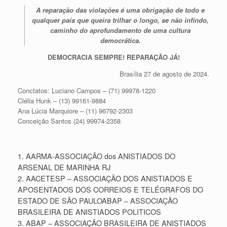
A reparação das violações é uma obrigação de todo e
qualquer país que queira trilhar o longo, se não infindo,
caminho do aprofundamento de uma cultura
democrática.
DEMOCRACIA SEMPRE! REPARAÇÃO JÁ!
Brasília 27 de agosto de 2024.
Conctatos: Luciano Campos – (71) 99978-1220
Clélia Hunk – (13) 99161-9884
Ana Lúcia Marquiore – (11) 96792-2303
Conceição Santos (24) 99974-2358
1. AARMA-ASSOCIAÇÃO dos ANISTIADOS DO
ARSENAL DE MARINHA RJ
2. AACETESP – ASSOCIAÇÃO DOS ANISTIADOS E
APOSENTADOS DOS CORREIOS E TELÉGRAFOS DO
ESTADO DE SÃO PAULOABAP – ASSOCIAÇÃO
BRASILEIRA DE ANISTIADOS POLITICOS
3. ABAP – ASSOCIAÇÃO BRASILEIRA DE ANISTIADOS