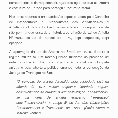
democráticas e da responsabilização dos agentes que utilizaram
a estrutura do Estado para perseguir, torturar e matar.
Nós anistiados/as e anistiandos/as representados pelo Conselho
de Interlocutores e Interlocutoras dos Anistiados/as e
Anistiandos Político do Brasil, temos a tarefa, o compromisso de
não permitir que essa data histórica de criação da Lei de Anistia
Nº 6683, de 28 de agosto de 1979, seja esquecida, seja
apagada.
A aprovação da Lei de Anistia no Brasil em 1979, durante o
regime militar, foi um marco jurídico fundante do processo de
redemocratização. Da forte organização social da luta pela
anistia e pela abertura política emanou toda a concepção da
Justiça de Transição no Brasil.
“O conceito de anistia defendido pela sociedade civil na
década de 1970, anistia enquanto ‘liberdade’, seguiu,
desenvolvendo-se durante a democratização, consolidando-
se na ideia de anistia enquanto
‘reparação’
constitucionalizada no artigo 8º do Ato das Disposições
Constitucionais e Transitórias de 1988”
. (Paulo Abrão e
Marcelo Torelly)