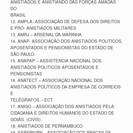
ANISTIADOS E ANISTIANDO DAS FORÇAS AMADAS
DO
BRASIL
12. AMPLA- ASSOCIAÇÃO DE DEFESA DOS DIREITOS
E PRÓ- ANISTIADOS MILITARES
13. AMRJ – ARSENAL DA MARINHA
14. ANAP- ASSOCIAÇÃO DOS ANISTIADOS POLITICOS,
APOSENTADOS E PENSIONISTAS DO ESTADO DE
SÃO PAULO.
15. ANAPAP – ASSISTENCIA NACIONAL DOS
ANISTIADOS POLITICOS APOSENTADOS E
PENSIONISTAS
16. ANATECT – ASSOCIAÇÃO NACIONAL DOS
ANISTIADOS POLÍTICOS DA EMPRESA DE CORREIOS
E
TELÉGRAFOS – ECT.
17. ANIGO – ASSOCIAÇÃO DOS ANISTIADOS PELA
CIDADANIA E DIREITOS HUMANOS DO ESTADO DE
GOIÁS. (CIVIS)
18. ANISTIADOS DE PERNAMBUCO
19. ASPERN/RN – ASSOCIAÇÃO DOS PRAÇAS DA