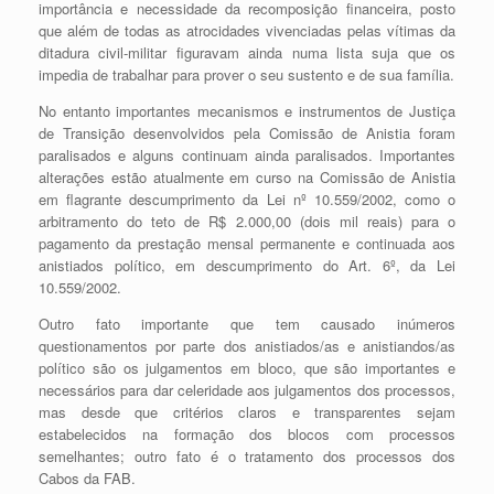
importância e necessidade da recomposição financeira, posto
que além de todas as atrocidades vivenciadas pelas vítimas da
ditadura civil-militar figuravam ainda numa lista suja que os
impedia de trabalhar para prover o seu sustento e de sua família.
No entanto importantes mecanismos e instrumentos de Justiça
de Transição desenvolvidos pela Comissão de Anistia foram
paralisados e alguns continuam ainda paralisados. Importantes
alterações estão atualmente em curso na Comissão de Anistia
em flagrante descumprimento da Lei nº 10.559/2002, como o
arbitramento do teto de R$ 2.000,00 (dois mil reais) para o
pagamento da prestação mensal permanente e continuada aos
anistiados político, em descumprimento do Art. 6º, da Lei
10.559/2002.
Outro fato importante que tem causado inúmeros
questionamentos por parte dos anistiados/as e anistiandos/as
político são os julgamentos em bloco, que são importantes e
necessários para dar celeridade aos julgamentos dos processos,
mas desde que critérios claros e transparentes sejam
estabelecidos na formação dos blocos com processos
semelhantes; outro fato é o tratamento dos processos dos
Cabos da FAB.