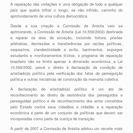
A reparação das violações é uma obrigação de todo e qualquer
país que queira trilhar o longo, se não infindo, caminho do
aprofundamento de uma cultura democrática.
Desde a sua criação a Comissão de Anistia veio se
aprimorando, a Comissão de Anistia (Lei 10.559/2002) destinada
a reparar os atos de exceção, incluindo tortura, prisões
arbitrárias, demissões e transferências por razões políticas,
sequestros, clandestinidade e exílio, banimentos, expurgos
estudantis e monitoramentos ilícitos, o programa de reparação
brasileiro não se limita apenas à dimensão econômica, a Lei
10.559/2002, prevê o direito à declaração da condição de
anistiado(a) político pela verificação dos fatos de perseguição
política e outras iniciativas de construção da memória coletiva.
A declaração de anistiado(a) político é um ato de
reconhecimento ao direito de resistência dos perseguidos e
perseguidas político e de reconhecimento dos erros cometidos
pelo Estado contra seus cidadãos e cidadãs e a reparação
econômica é parte de um conjunto de políticas que devem ser
incorporadas como parte da Justiça de transição.
A partir de 2007 a Comissão de Anistia adotou um recorte mais