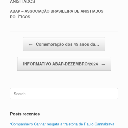
ANISTIADOS
ABAP – ASSOCIAÇÃO BRASILEIRA DE ANISTIADOS
POLÍTICOS
Post navigation
←
Comemoração dos 45 anos da…
INFORMATIVO ABAP-DEZEMBRO/2024
→
Search
for:
Posts recentes
“Companheiro Canna” resgata a trajetória de Paulo Cannabrava