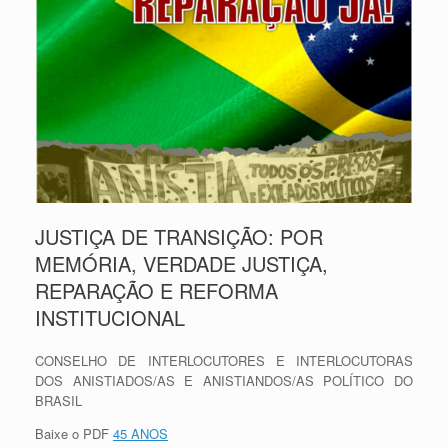
JUSTIÇA DE TRANSIÇÃO: POR
MEMÓRIA, VERDADE JUSTIÇA,
REPARAÇÃO E REFORMA
INSTITUCIONAL
CONSELHO DE INTERLOCUTORES E INTERLOCUTORAS
DOS ANISTIADOS/AS E ANISTIANDOS/AS POLÍTICO DO
BRASIL
Baixe o PDF
45 ANOS