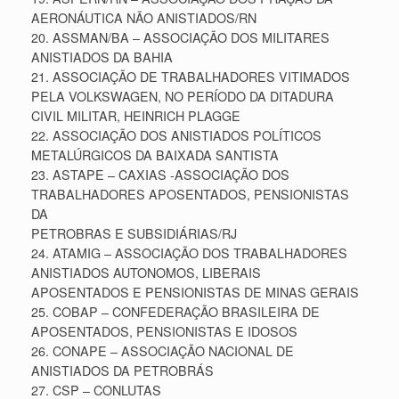
AERONÁUTICA NÃO ANISTIADOS/RN
20. ASSMAN/BA – ASSOCIAÇÃO DOS MILITARES
ANISTIADOS DA BAHIA
21. ASSOCIAÇÃO DE TRABALHADORES VITIMADOS
PELA VOLKSWAGEN, NO PERÍODO DA DITADURA
CIVIL MILITAR, HEINRICH PLAGGE
22. ASSOCIAÇÃO DOS ANISTIADOS POLÍTICOS
METALÚRGICOS DA BAIXADA SANTISTA
23. ASTAPE – CAXIAS -ASSOCIAÇÃO DOS
TRABALHADORES APOSENTADOS, PENSIONISTAS
DA
PETROBRAS E SUBSIDIÁRIAS/RJ
24. ATAMIG – ASSOCIAÇÃO DOS TRABALHADORES
ANISTIADOS AUTONOMOS, LIBERAIS
APOSENTADOS E PENSIONISTAS DE MINAS GERAIS
25. COBAP – CONFEDERAÇÃO BRASILEIRA DE
APOSENTADOS, PENSIONISTAS E IDOSOS
26. CONAPE – ASSOCIAÇÃO NACIONAL DE
ANISTIADOS DA PETROBRÁS
27. CSP – CONLUTAS