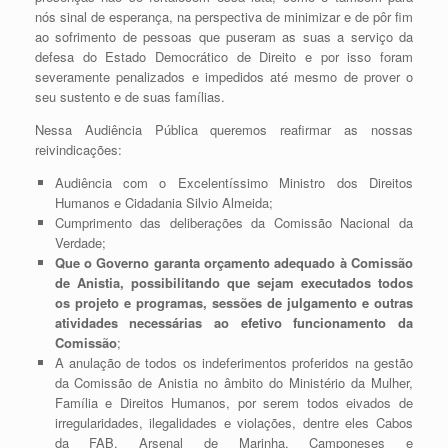
nós sinal de esperança, na perspectiva de minimizar e de pôr fim
ao sofrimento de pessoas que puseram as suas a serviço da
defesa do Estado Democrático de Direito e por isso foram
severamente penalizados e impedidos até mesmo de prover o
seu sustento e de suas famílias.
Nessa Audiência Pública queremos reafirmar as nossas
reivindicações:
Audiência com o Excelentíssimo Ministro dos Direitos
Humanos e Cidadania Silvio Almeida;
Cumprimento das deliberações da Comissão Nacional da
Verdade;
Que o Governo garanta orçamento adequado à Comissão
de Anistia, possibilitando que sejam executados todos
os projeto e programas, sessões de julgamento e outras
atividades necessárias ao efetivo funcionamento da
Comissão
;
A anulação de todos os indeferimentos proferidos na gestão
da Comissão de Anistia no âmbito do Ministério da Mulher,
Família e Direitos Humanos, por serem todos eivados de
irregularidades, ilegalidades e violações, dentre eles Cabos
da FAB, Arsenal de Marinha, Camponeses e