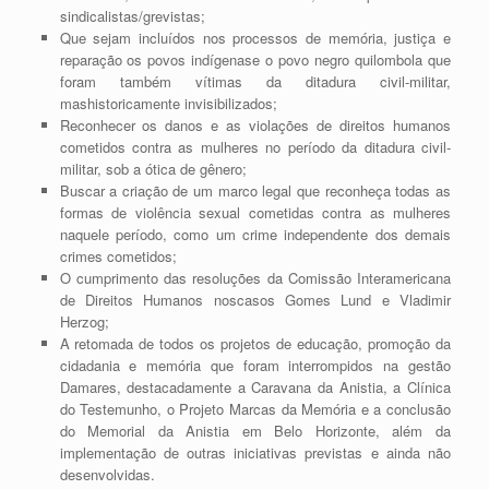
sindicalistas/grevistas;
Que sejam incluídos nos processos de memória, justiça e
reparação os povos indígenase o povo negro quilombola que
foram também vítimas da ditadura civil-militar,
mashistoricamente invisibilizados;
Reconhecer os danos e as violações de direitos humanos
cometidos contra as mulheres no período da ditadura civil-
militar, sob a ótica de gênero;
Buscar a criação de um marco legal que reconheça todas as
formas de violência sexual cometidas contra as mulheres
naquele período, como um crime independente dos demais
crimes cometidos;
O cumprimento das resoluções da Comissão Interamericana
de Direitos Humanos noscasos Gomes Lund e Vladimir
Herzog;
A retomada de todos os projetos de educação, promoção da
cidadania e memória que foram interrompidos na gestão
Damares, destacadamente a Caravana da Anistia, a Clínica
do Testemunho, o Projeto Marcas da Memória e a conclusão
do Memorial da Anistia em Belo Horizonte, além da
implementação de outras iniciativas previstas e ainda não
desenvolvidas.