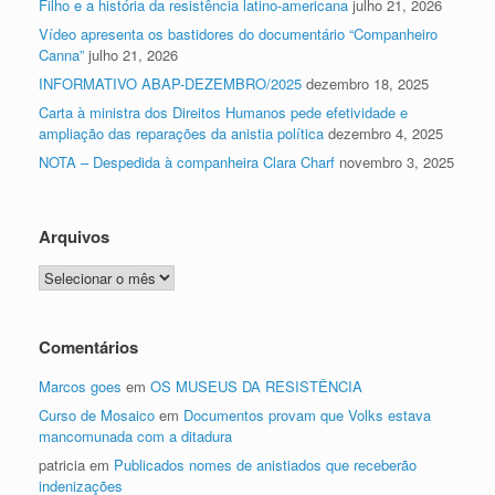
Filho e a história da resistência latino-americana
julho 21, 2026
Vídeo apresenta os bastidores do documentário “Companheiro
Canna”
julho 21, 2026
INFORMATIVO ABAP-DEZEMBRO/2025
dezembro 18, 2025
Carta à ministra dos Direitos Humanos pede efetividade e
ampliação das reparações da anistia política
dezembro 4, 2025
NOTA – Despedida à companheira Clara Charf
novembro 3, 2025
Arquivos
Arquivos
Comentários
Marcos goes
em
OS MUSEUS DA RESISTÊNCIA
Curso de Mosaico
em
Documentos provam que Volks estava
mancomunada com a ditadura
patricia
em
Publicados nomes de anistiados que receberão
indenizações