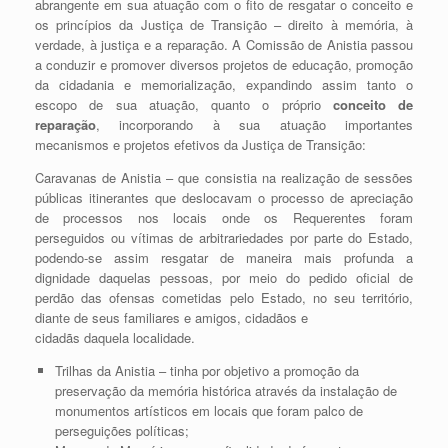
abrangente em sua atuação com o fito de resgatar o conceito e
os princípios da Justiça de Transição – direito à memória, à
verdade, à justiça e a reparação. A Comissão de Anistia passou
a conduzir e promover diversos projetos de educação, promoção
da cidadania e memorialização, expandindo assim tanto o
escopo de sua atuação, quanto o próprio
conceito de
reparação
, incorporando à sua atuação importantes
mecanismos e projetos efetivos da Justiça de Transição:
Caravanas de Anistia – que consistia na realização de sessões
públicas itinerantes que deslocavam o processo de apreciação
de processos nos locais onde os Requerentes foram
perseguidos ou vítimas de arbitrariedades por parte do Estado,
podendo-se assim resgatar de maneira mais profunda a
dignidade daquelas pessoas, por meio do pedido oficial de
perdão das ofensas cometidas pelo Estado, no seu território,
diante de seus familiares e amigos, cidadãos e
cidadãs daquela localidade.
Trilhas da Anistia – tinha por objetivo a promoção da
preservação da memória histórica através da instalação de
monumentos artísticos em locais que foram palco de
perseguições políticas;