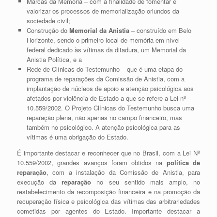
Marcas da Memória – com a finalidade de fomentar e
valorizar os processos de memorialização oriundos da
sociedade civil;
Construção do
Memorial da Anistia
– construído em Belo
Horizonte, sendo o primeiro local de memória em nível
federal dedicado às vítimas da ditadura, um Memorial da
Anistia Política, e a
Rede de Clínicas do Testemunho – que é uma etapa do
programa de reparações da Comissão de Anistia, com a
implantação de núcleos de apoio e atenção psicológica aos
afetados por violência de Estado a que se refere a Lei nº
10.559/2002. O Projeto Clínicas do Testemunho busca uma
reparação plena, não apenas no campo financeiro, mas
também no psicológico. A atenção psicológica para as
vítimas é uma obrigação do Estado.
É importante destacar e reconhecer que no Brasil, com a Lei Nº
10.559/2002, grandes avanços foram obtidos na
política de
reparação
, com a instalação da Comissão de Anistia, para
execução da
reparação
no seu sentido mais amplo, no
restabelecimento da recomposição financeira e na promoção da
recuperação física e psicológica das vítimas das arbitrariedades
cometidas por agentes do Estado. Importante destacar a