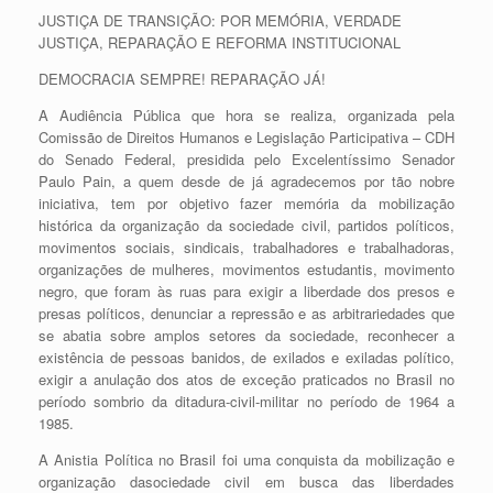
JUSTIÇA DE TRANSIÇÃO: POR MEMÓRIA, VERDADE
JUSTIÇA, REPARAÇÃO E REFORMA INSTITUCIONAL
DEMOCRACIA SEMPRE! REPARAÇÃO JÁ!
A Audiência Pública que hora se realiza, organizada pela
Comissão de Direitos Humanos e Legislação Participativa – CDH
do Senado Federal, presidida pelo Excelentíssimo Senador
Paulo Pain, a quem desde de já agradecemos por tão nobre
iniciativa, tem por objetivo fazer memória da mobilização
histórica da organização da sociedade civil, partidos políticos,
movimentos sociais, sindicais, trabalhadores e trabalhadoras,
organizações de mulheres, movimentos estudantis, movimento
negro, que foram às ruas para exigir a liberdade dos presos e
presas políticos, denunciar a repressão e as arbitrariedades que
se abatia sobre amplos setores da sociedade, reconhecer a
existência de pessoas banidos, de exilados e exiladas político,
exigir a anulação dos atos de exceção praticados no Brasil no
período sombrio da ditadura-civil-militar no período de 1964 a
1985.
A Anistia Política no Brasil foi uma conquista da mobilização e
organização dasociedade civil em busca das liberdades