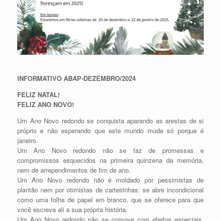
INFORMATIVO ABAP-DEZEMBRO/2024
FELIZ NATAL!
FELIZ ANO NOVO!
Um Ano Novo redondo se conquista aparando as arestas de si
próprio e não esperando que este mundo mude só porque é
janeiro.
Um Ano Novo redondo não se faz de promessas e
compromissos esquecidos na primeira quinzena da memória,
nem de arrependimentos de fim de ano.
Um Ano Novo redondo não é moldado por pessimistas de
plantão nem por otimistas de carteirinhas: se abre incondicional
como uma folha de papel em branco, que se oferece para que
você escreva ali a sua própria história.
Um Ano Novo redondo não se comove com efeitos especiais,