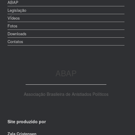
ABAP
Legislação
VÍdeos
Fotos
Downloads
Contatos
ABAP
Associação Brasileira de Anistiados Políticos
Site produzido por
Zala Cristensen