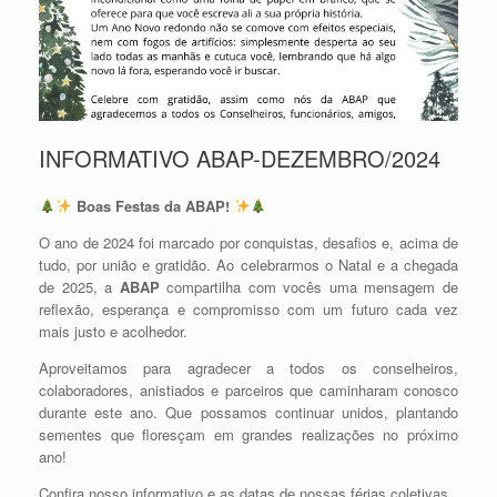
INFORMATIVO ABAP-DEZEMBRO/2024
Boas Festas da ABAP!
O ano de 2024 foi marcado por conquistas, desafios e, acima de
tudo, por união e gratidão. Ao celebrarmos o Natal e a chegada
de 2025, a
ABAP
compartilha com vocês uma mensagem de
reflexão, esperança e compromisso com um futuro cada vez
mais justo e acolhedor.
Aproveitamos para agradecer a todos os conselheiros,
colaboradores, anistiados e parceiros que caminharam conosco
durante este ano. Que possamos continuar unidos, plantando
sementes que floresçam em grandes realizações no próximo
ano!
Confira nosso informativo e as datas de nossas férias coletivas.