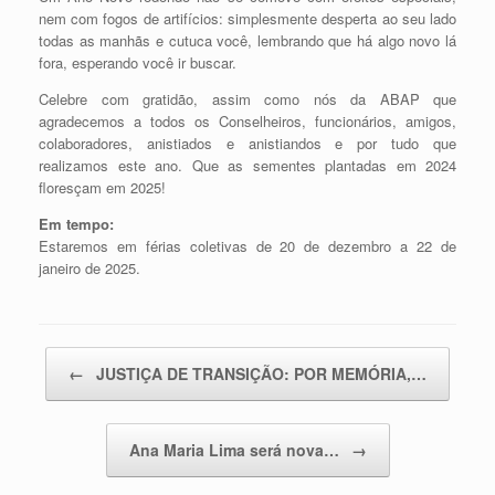
nem com fogos de artifícios: simplesmente desperta ao seu lado
todas as manhãs e cutuca você, lembrando que há algo novo lá
fora, esperando você ir buscar.
Celebre com gratidão, assim como nós da ABAP que
agradecemos a todos os Conselheiros, funcionários, amigos,
colaboradores, anistiados e anistiandos e por tudo que
realizamos este ano. Que as sementes plantadas em 2024
floresçam em 2025!
Em tempo:
Estaremos em férias coletivas de 20 de dezembro a 22 de
janeiro de 2025.
Post navigation
←
JUSTIÇA DE TRANSIÇÃO: POR MEMÓRIA,…
Ana Maria Lima será nova…
→