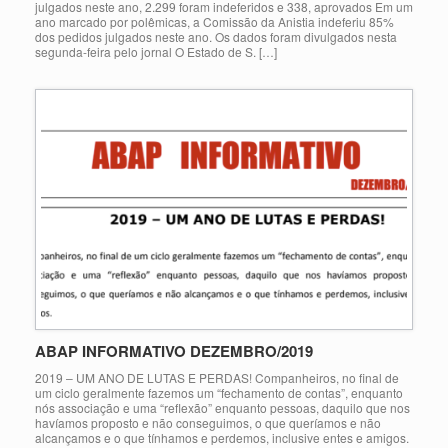
julgados neste ano, 2.299 foram indeferidos e 338, aprovados Em um
ano marcado por polêmicas, a Comissão da Anistia indeferiu 85%
dos pedidos julgados neste ano. Os dados foram divulgados nesta
segunda-feira pelo jornal O Estado de S. […]
ABAP INFORMATIVO DEZEMBRO/2019
2019 – UM ANO DE LUTAS E PERDAS! Companheiros, no final de
um ciclo geralmente fazemos um “fechamento de contas”, enquanto
nós associação e uma “reflexão” enquanto pessoas, daquilo que nos
havíamos proposto e não conseguimos, o que queríamos e não
alcançamos e o que tínhamos e perdemos, inclusive entes e amigos.