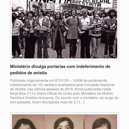
Ministério divulga portarias com indeferimento de
pedidos de anistia
Publicado originalmente em 07/01/20 – 10h08 As portarias de
indeferimento de 101 pedidos analisados pela Comissão Nacional
de Anistia, nas últimas sessões de 2019, forma publicadas nesta
terça-feira (7) no Diário Oficial da União pelo Ministério da Mulher,
Família e Direitos Humanos. De acordo com o ministério, ao longo do
ano passado, foram divulgadas mais de 2,7 […]