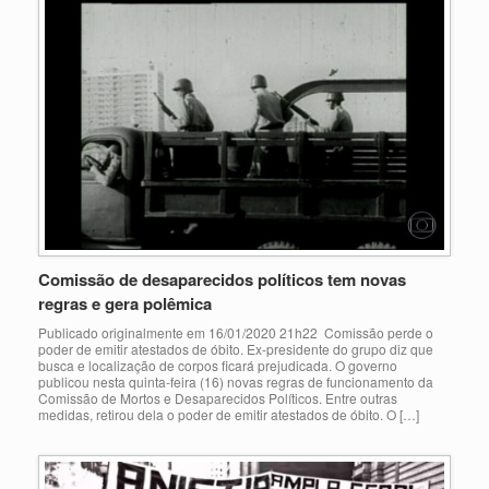
Comissão de desaparecidos políticos tem novas
regras e gera polêmica
Publicado originalmente em 16/01/2020 21h22 Comissão perde o
poder de emitir atestados de óbito. Ex-presidente do grupo diz que
busca e localização de corpos ficará prejudicada. O governo
publicou nesta quinta-feira (16) novas regras de funcionamento da
Comissão de Mortos e Desaparecidos Políticos. Entre outras
medidas, retirou dela o poder de emitir atestados de óbito. O […]