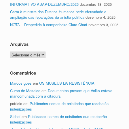
INFORMATIVO ABAP-DEZEMBRO/2025
dezembro 18, 2025
Carta à ministra dos Direitos Humanos pede efetividade e
ampliação das reparações da anistia política
dezembro 4, 2025
NOTA – Despedida à companheira Clara Charf
novembro 3, 2025
Arquivos
Arquivos
Comentários
Marcos goes
em
OS MUSEUS DA RESISTÊNCIA
Curso de Mosaico
em
Documentos provam que Volks estava
mancomunada com a ditadura
patricia
em
Publicados nomes de anistiados que receberão
indenizações
Sidnei
em
Publicados nomes de anistiados que receberão
indenizações