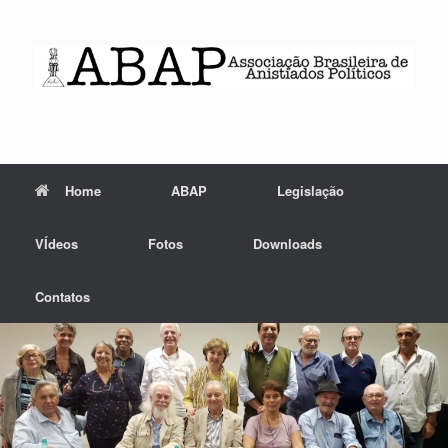
Skip
to
content
Home
ABAP
Legislação
VÍdeos
Fotos
Downloads
Contatos