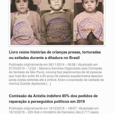
Livro reúne histórias de crianças presas, torturadas
ou exiladas durante a ditadura no Brasil
Publicado originalmente em 08/11/2014 – 06:58 / Atualizado em
27/03/2019 – 12:22 – Mariana Sanches Organizado pela Comissão
da Verdade de São Paulo, volume traz depoimentos de 40 pessoas
que hoje têm entre 40 e 60 anos Os cabelos acastanhados desciam
pelas costas estreitas até a cintura. Eram a expressão de vaidade da
menina Zuleide Aparecida […]
Comissão da Anistia indefere 85% dos pedidos de
reparação a perseguidos políticos em 2019
Publicado originalmente em 16/12/2019 – 18h37 / Atualizado em
16/12/2019 – 22h Sob o ministério de Damares, dos 2.717 casos