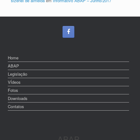
sizenei de almeida
em
Informativo ABAP – Junho/2017
Home
ABAP
Legislação
VÍdeos
Fotos
Downloads
Contatos
ABAP