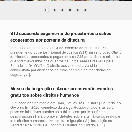
STJ suspende pagamento de precatórios a cabos
exonerados por portaria da ditadura
Publicado originalmente em 4 de fevereiro de 2020, 10h25 O
presidente do Superior Tribunal de Justiça (STJ), ministro João Otávio
de Noronha, suspendeu o pagamento de 235 precatórios a militares
que foram excluídos dos quadros da Força Aérea Brasileira pela
Portaria 1.104-GM/64. O direito aos valores havia sido
conquistado por anistiados políticos por meio de mandados de
segurança. […]
Museu da Imigração e Acnur promoverão eventos
gratuitos sobre direitos humanos
Publicado originalmente em Dom, 02/02/2020 – 13h37 | Do Portal do
Governo Em 2020, complexo da antiga Hospedaria do Brás será
palco de iniciativas abertas ao público, com participação de
pesquisadores Para promover debates sobre a temática do refúgio e
dos direitos humanos, o Museu da Imigração (MI), instituição da
Secretaria de Cultura e Economia Criativa do Estado, e […]