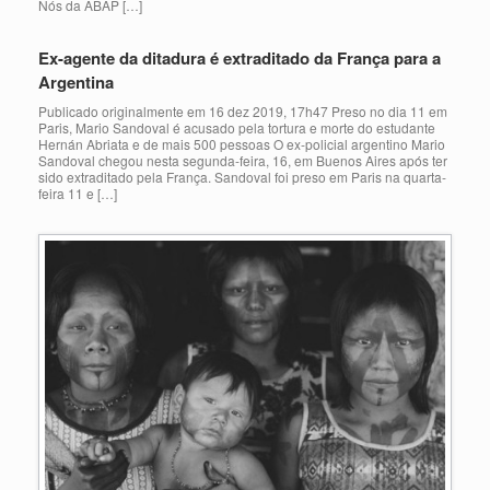
Nós da ABAP […]
Ex-agente da ditadura é extraditado da França para a
Argentina
Publicado originalmente em 16 dez 2019, 17h47 Preso no dia 11 em
Paris, Mario Sandoval é acusado pela tortura e morte do estudante
Hernán Abriata e de mais 500 pessoas O ex-policial argentino Mario
Sandoval chegou nesta segunda-feira, 16, em Buenos Aires após ter
sido extraditado pela França. Sandoval foi preso em Paris na quarta-
feira 11 e […]