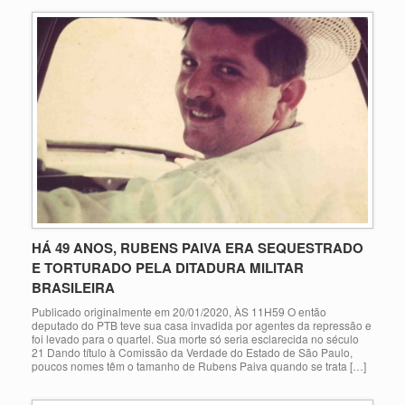
HÁ 49 ANOS, RUBENS PAIVA ERA SEQUESTRADO
E TORTURADO PELA DITADURA MILITAR
BRASILEIRA
Publicado originalmente em 20/01/2020, ÀS 11H59 O então
deputado do PTB teve sua casa invadida por agentes da repressão e
foi levado para o quartel. Sua morte só seria esclarecida no século
21 Dando título à Comissão da Verdade do Estado de São Paulo,
poucos nomes têm o tamanho de Rubens Paiva quando se trata […]